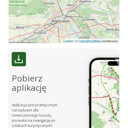
Leaflet
|
©
OpenStreetMap
contributors
Pobierz
aplikację
Aplikacja jest praktycznym
narzędziem dla
nowoczesnego turysty,
pozwala na nawigację po
szlakach turystycznych.