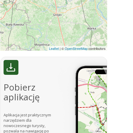
Leaflet
|
©
OpenStreetMap
contributors
Pobierz
aplikację
Aplikacja jest praktycznym
narzędziem dla
nowoczesnego turysty,
pozwala na nawigację po