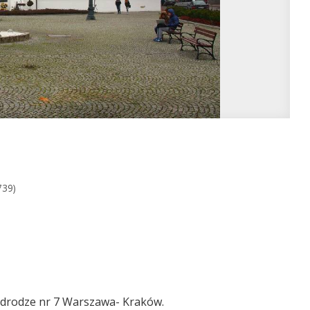
739)
y drodze nr 7 Warszawa- Kraków.