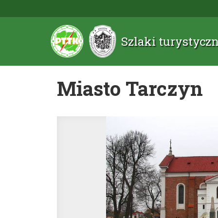
Szlaki turystyc
Miasto Tarczyn