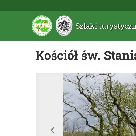
Szlaki turystyc
Kościół św. Stan