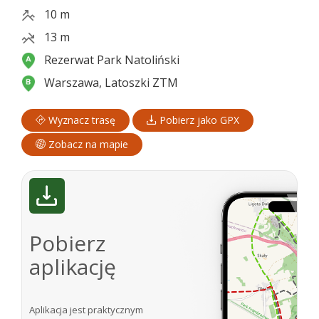
10 m
13 m
Rezerwat Park Natoliński
Warszawa, Latoszki ZTM
Wyznacz trasę
Pobierz jako GPX
Zobacz na mapie
Pobierz
aplikację
Aplikacja jest praktycznym