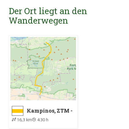
Der Ort liegt an den
Wanderwegen
Kampinos, ZTM -
Polesie Nowe,
16,3 km
4:30 h
PKS