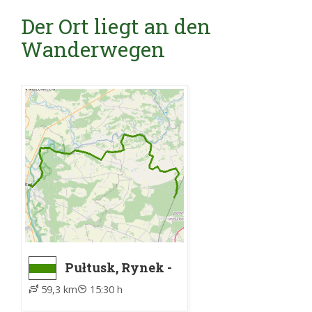
Der Ort liegt an den
Wanderwegen
Pułtusk, Rynek -
Dalekie, PKP
59,3 km
15:30 h