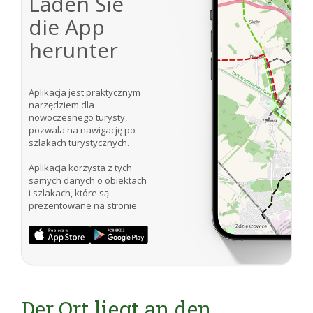
Laden Sie
die App
herunter
Aplikacja jest praktycznym
narzędziem dla
nowoczesnego turysty,
pozwala na nawigację po
szlakach turystycznych.
Aplikacja korzysta z tych
samych danych o obiektach
i szlakach, które są
prezentowane na stronie.
Der Ort liegt an den