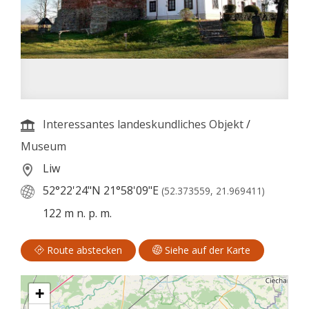
Interessantes landeskundliches Objekt
/
Museum
Liw
52°22'24"N
21°58'09"E
(52.373559, 21.969411)
122 m n. p. m.
Route abstecken
Siehe auf der Karte
+