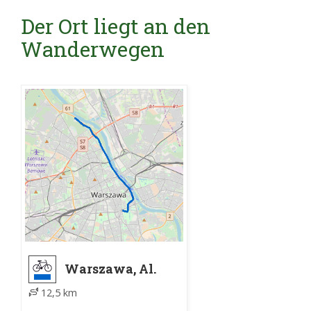
Der Ort liegt an den
Wanderwegen
Warszawa, Al.
Ujazdowskie -
12,5 km
Warszawa, Lasek
Bielański