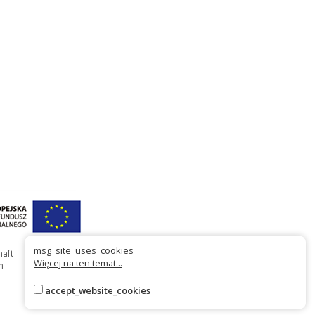
msg_site_uses_cookies
haft
Więcej na ten temat...
n
accept_website_cookies