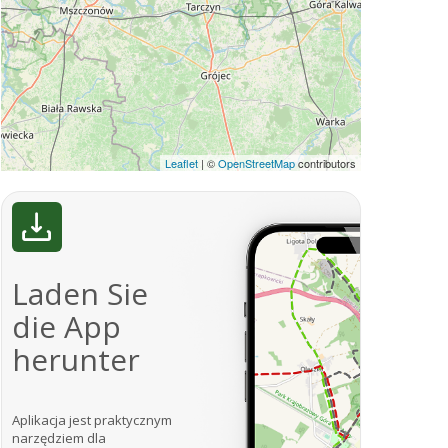
Leaflet
|
©
OpenStreetMap
contributors
Laden Sie
die App
herunter
Aplikacja jest praktycznym
narzędziem dla