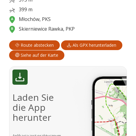
399 m
Młochów, PKS
Skierniewice Rawka, PKP
Route abstecken
Als GPX herunterladen
Siehe auf der Karte
Laden Sie
die App
herunter
Aplikacja jest praktycznym