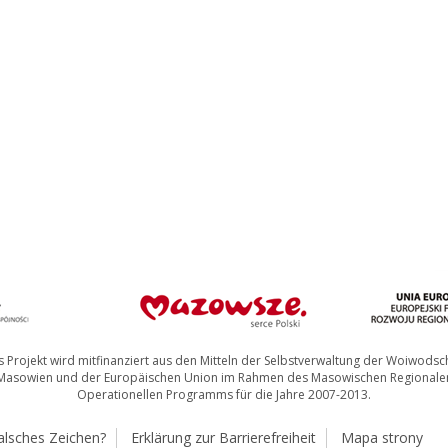
 Projekt wird mitfinanziert aus den Mitteln der Selbstverwaltung der Woiwodsc
Masowien und der Europäischen Union im Rahmen des Masowischen Regionale
Operationellen Programms für die Jahre 2007-2013.
alsches Zeichen?
Erklärung zur Barrierefreiheit
Mapa strony