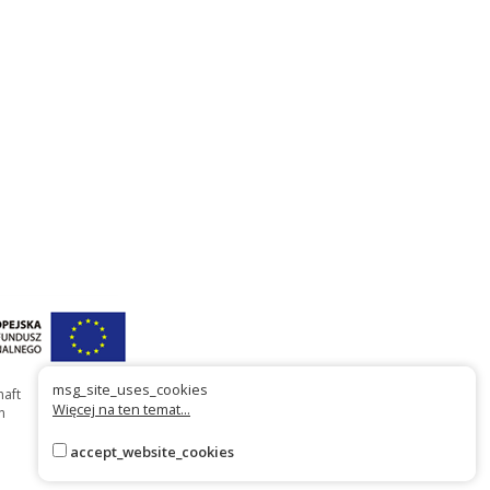
msg_site_uses_cookies
haft
Więcej na ten temat...
n
accept_website_cookies