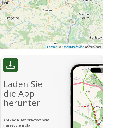
Leaflet
|
©
OpenStreetMap
contributors
Laden Sie
die App
herunter
Aplikacja jest praktycznym
narzędziem dla