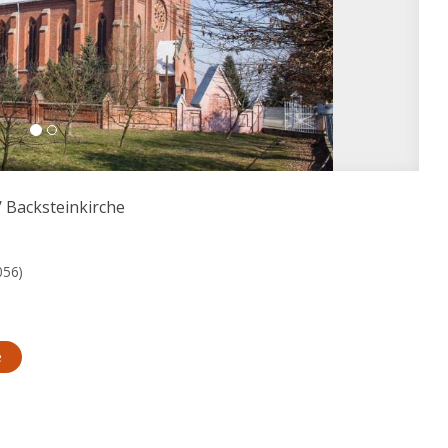
/
Backsteinkirche
056)
e