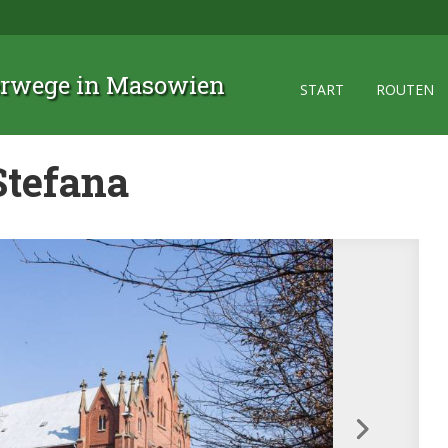
rwege in Masowien
START
ROUTEN
Stefana