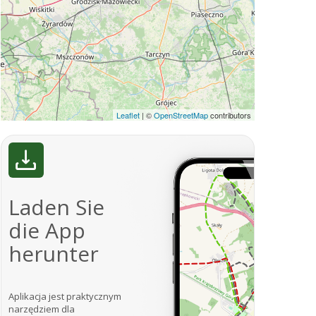
Leaflet
|
©
OpenStreetMap
contributors
Laden Sie
die App
herunter
Aplikacja jest praktycznym
narzędziem dla