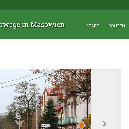
rwege in Masowien
START
ROUTEN