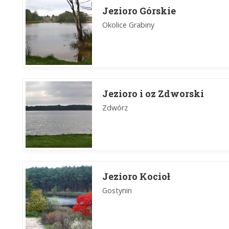
Jezioro Górskie
Okolice Grabiny
Jezioro i oz Zdworski
Zdwórz
Jezioro Kocioł
Gostynin