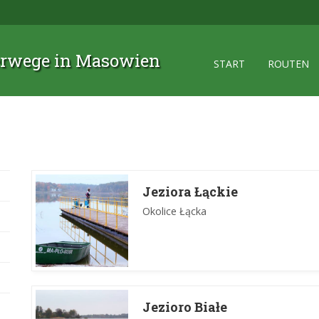
rwege in Masowien
START
ROUTEN
Jeziora Łąckie
Okolice Łącka
Jezioro Białe