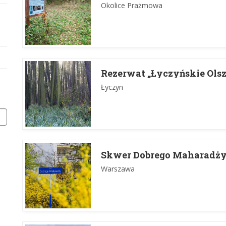
Okolice Prażmowa
Rezerwat „Łyczyńskie Ols
Łyczyn
Skwer Dobrego Maharadż
Warszawa