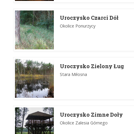
Uroczysko Czarci Dół
Okolice Ponurzycy
Uroczysko Zielony Ług
Stara Miłosna
Uroczysko Zimne Doły
Okolice Zalesia Górnego