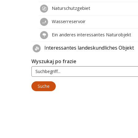
Naturschutzgebiet
Wasserreservoir
Ein anderes interessantes Naturobjekt
Interessantes landeskundliches Objekt
Wyszukaj po frazie