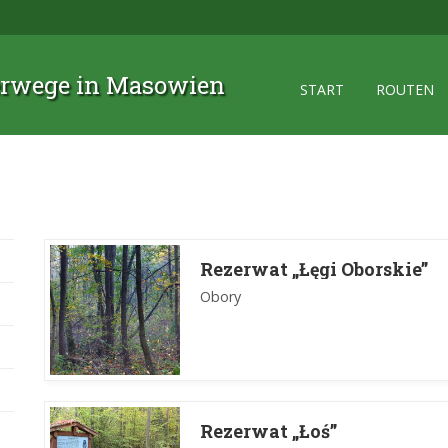
rwege in Masowien
START
ROUTEN
Rezerwat „Łęgi Oborskie”
Obory
Rezerwat „Łoś”