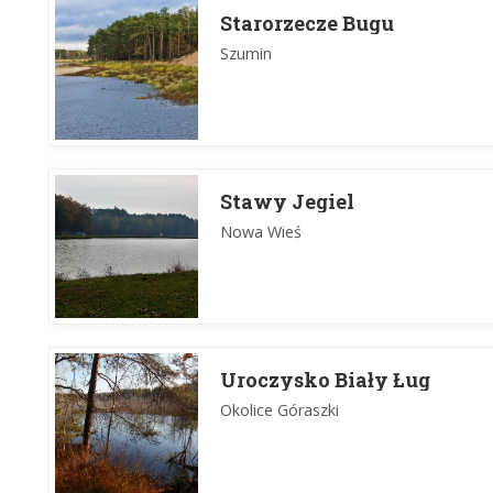
Starorzecze Bugu
Szumin
Stawy Jegiel
Nowa Wieś
Uroczysko Biały Ług
Okolice Góraszki