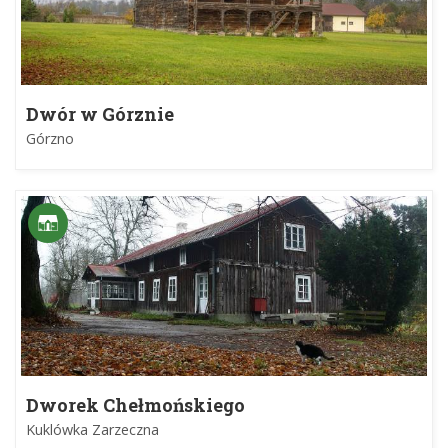
Dwór w Górznie
Górzno
Dworek Chełmońskiego
Kuklówka Zarzeczna