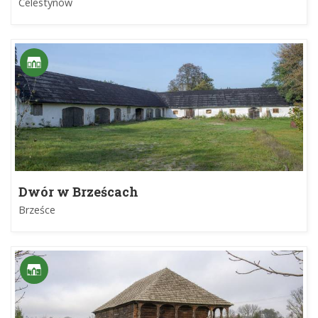
Celestynów
Dwór w Brześcach
Brześce