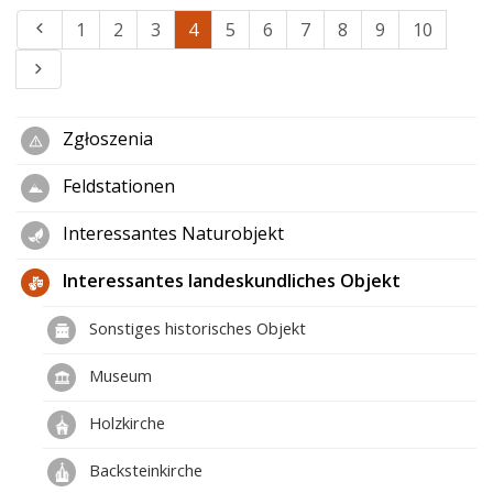
1
2
3
4
5
6
7
8
9
10
Zgłoszenia
Feldstationen
Interessantes Naturobjekt
Interessantes landeskundliches Objekt
Sonstiges historisches Objekt
Museum
Holzkirche
Backsteinkirche