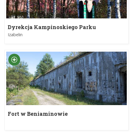
Dyrekcja Kampinoskiego Parku
Narodowego
Izabelin
Fort w Beniaminowie