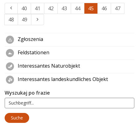
40
41
42
43
44
45
46
47
48
49
Zgłoszenia
Feldstationen
Interessantes Naturobjekt
Interessantes landeskundliches Objekt
Wyszukaj po frazie