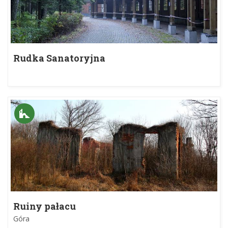
Rudka Sanatoryjna
Ruiny pałacu
Góra