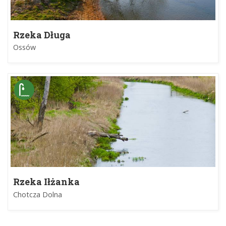
Rzeka Długa
Ossów
Rzeka Iłżanka
Chotcza Dolna