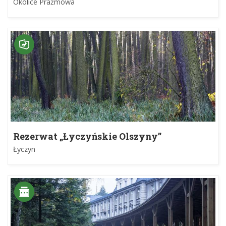
Okolice Prażmowa
Rezerwat „Łyczyńskie Olszyny”
Łyczyn