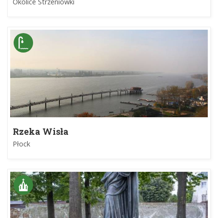
Okolice Strzeniówki
Rzeka Wisła
Płock