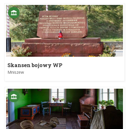
Skansen bojowy WP
Mniszew