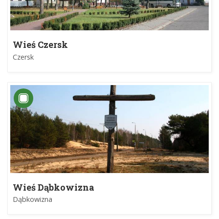
Wieś Czersk
Czersk
Wieś Dąbkowizna
Dąbkowizna