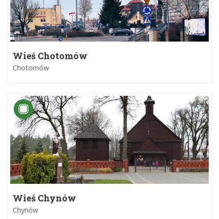
Wieś Chotomów
Chotomów
Wieś Chynów
Chynów