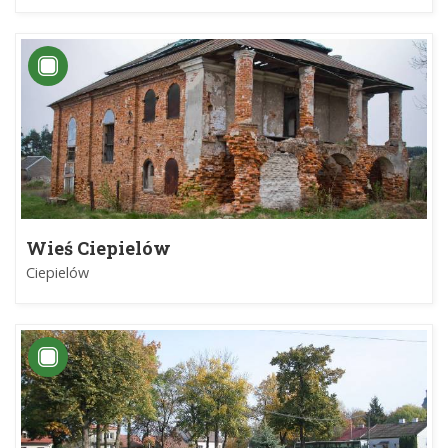
Wieś Ciepielów
Ciepielów