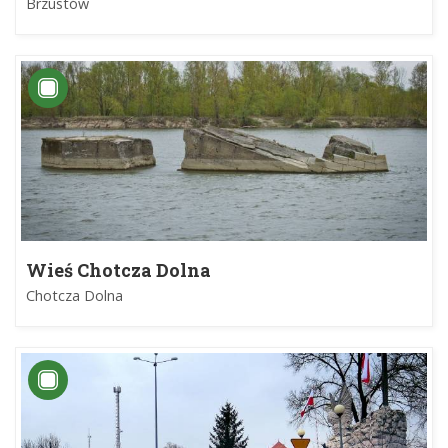
Brzustów
Wieś Chotcza Dolna
Chotcza Dolna