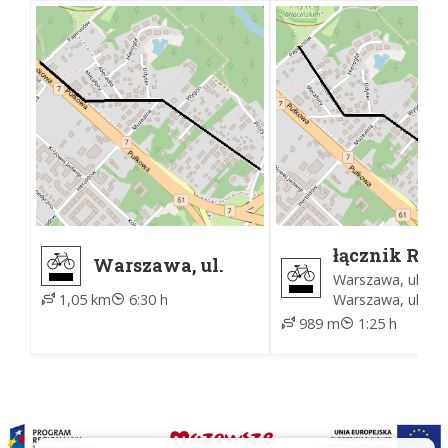
łącznik R11
Warszawa, ul.
Warszawa, ul. Pro
Prozy -
Warszawa, ul. Pa
1,05 km
6:30 h
Warszawa, ul.
Papirusów
989 m
1:25 h