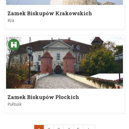
Zamek Biskupów Krakowskich
Iłża
Zamek Biskupów Płockich
Pułtusk