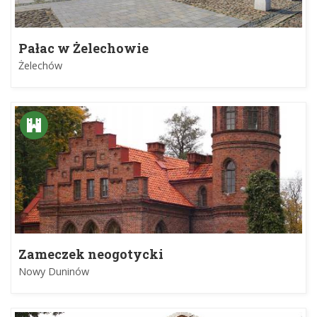
Pałac w Żelechowie
Żelechów
Zameczek neogotycki
Nowy Duninów