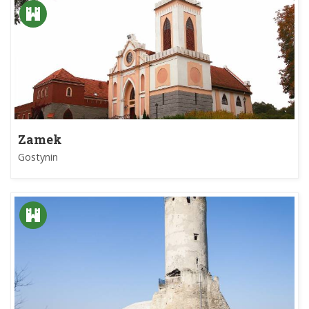
Zamek
Gostynin