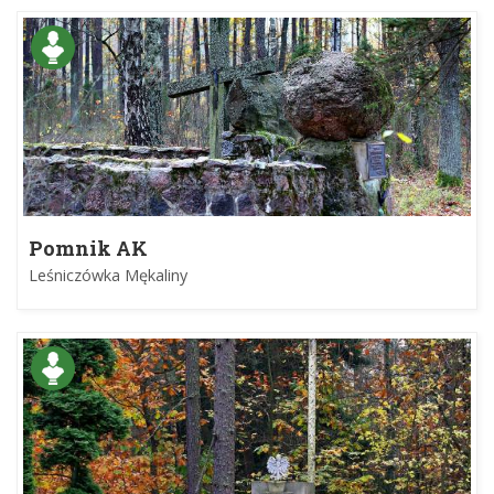
Pomnik AK
Leśniczówka Mękaliny