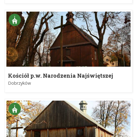
Kościół p.w. Narodzenia Najświętszej
Maryi Panny
Dobrzyków