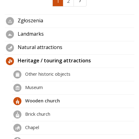
1
2
Zgłoszenia
Landmarks
Natural attractions
Heritage / touring attractions
Other historic objects
Museum
Wooden church
Brick church
Chapel