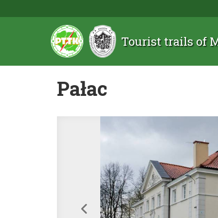
Tourist trails of
Pałac