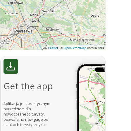
Leaflet
|
©
OpenStreetMap
contributors
Get the app
Aplikacja jest praktycznym
narzędziem dla
nowoczesnego turysty,
pozwala na nawigację po
szlakach turystycznych.