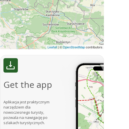
Leaflet
|
©
OpenStreetMap
contributors
Get the app
Aplikacja jest praktycznym
narzędziem dla
nowoczesnego turysty,
pozwala na nawigację po
szlakach turystycznych.