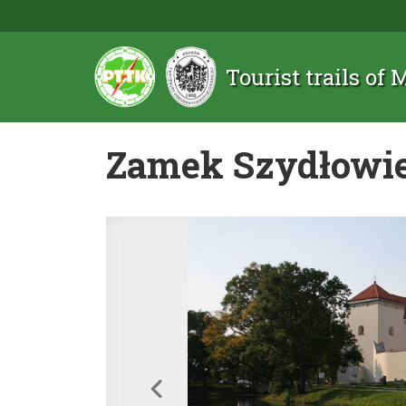
Tourist trails of
Zamek Szydłowi