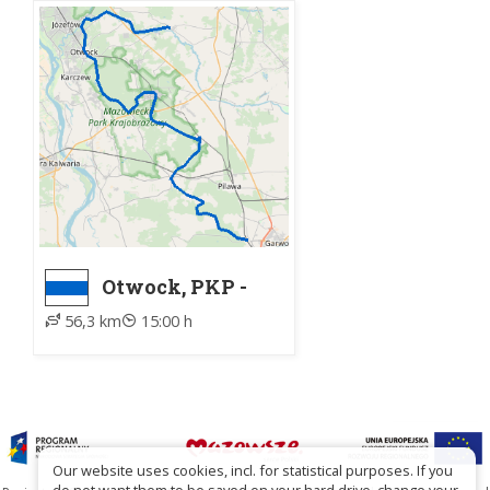
Otwock, PKP -
Garwolin, PKP
56,3 km
15:00 h
Our website uses cookies, incl. for statistical purposes. If you