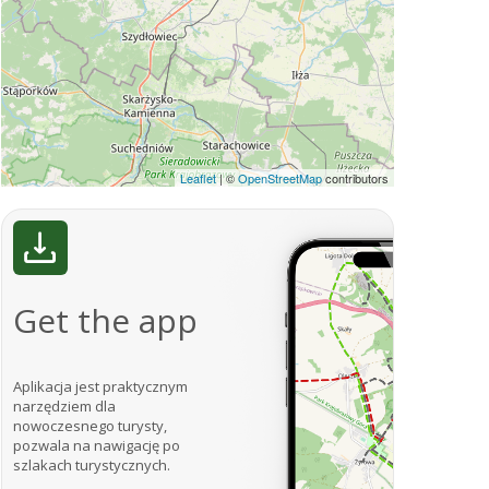
Leaflet
|
©
OpenStreetMap
contributors
Get the app
Aplikacja jest praktycznym
narzędziem dla
nowoczesnego turysty,
pozwala na nawigację po
szlakach turystycznych.