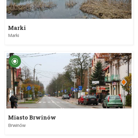
Marki
Marki
Miasto Brwinów
Brwinów