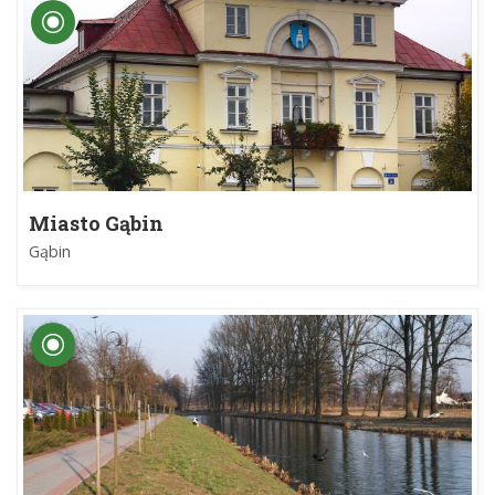
Miasto Gąbin
Gąbin