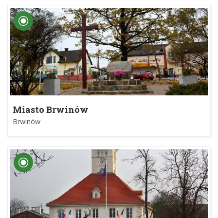
Miasto Brwinów
Brwinów