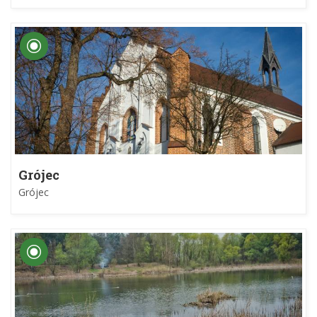
Grójec
Grójec