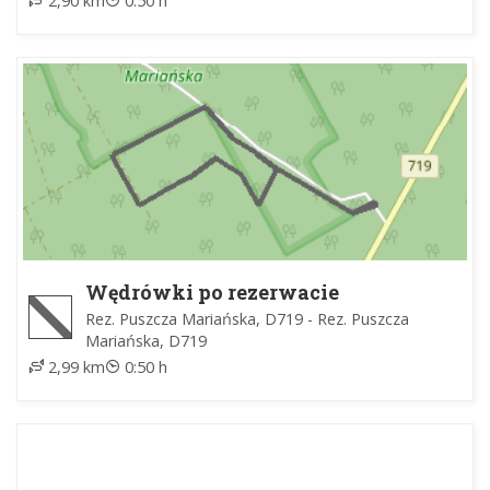
2,90 km
0:50 h
Wędrówki po rezerwacie
Rez. Puszcza Mariańska, D719 - Rez. Puszcza
Mariańska, D719
2,99 km
0:50 h