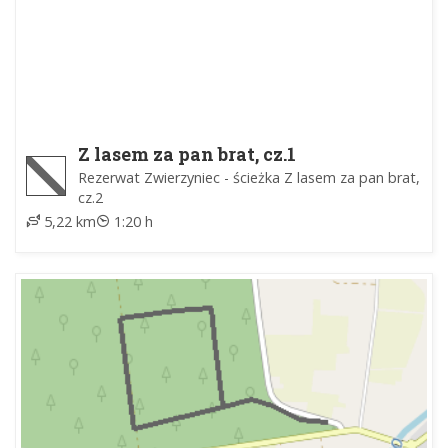
Z lasem za pan brat, cz.1
Rezerwat Zwierzyniec - ścieżka Z lasem za pan brat,
cz.2
5,22 km
1:20 h