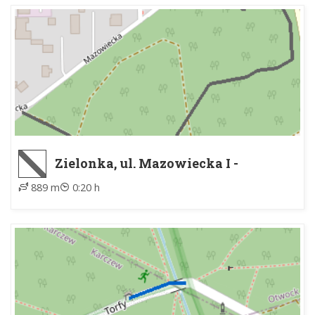
Zielonka, ul. Mazowiecka I -
Zielonka, ul. Mazowiecka II
889 m
0:20 h