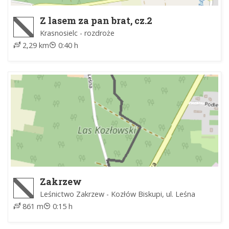
Z lasem za pan brat, cz.2
Krasnosielc - rozdroże
2,29 km
0:40 h
Zakrzew
Leśnictwo Zakrzew - Kozłów Biskupi, ul. Leśna
861 m
0:15 h