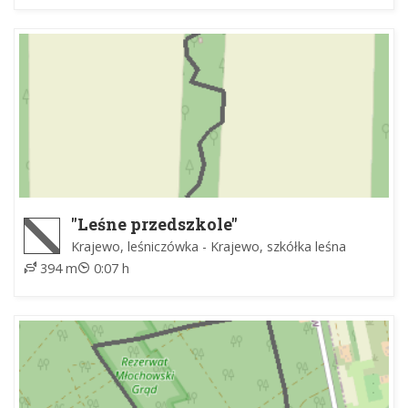
"Leśne przedszkole"
Krajewo, leśniczówka - Krajewo, szkółka leśna
394 m
0:07 h