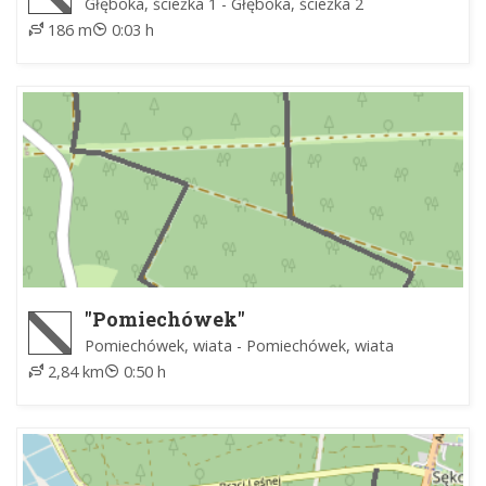
Głęboka, ścieżka 1 - Głęboka, ścieżka 2
186 m
0:03 h
"Pomiechówek"
Pomiechówek, wiata - Pomiechówek, wiata
2,84 km
0:50 h