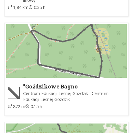
linowy
1,84 km
0:35 h
"Goździkowe Bagno"
Centrum Edukacji Leśnej Goździk - Centrum
Edukacji Leśnej Goździk
872 m
0:15 h