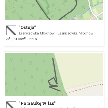
"Ostoja"
Leśniczówka Młochów - Leśniczówka Młochów
3,51 km
0:55 h
"Po naukę w las"