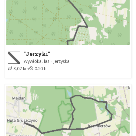
"Jerzyki"
Wywłóka, las - Jerzyska
3,07 km
0:50 h