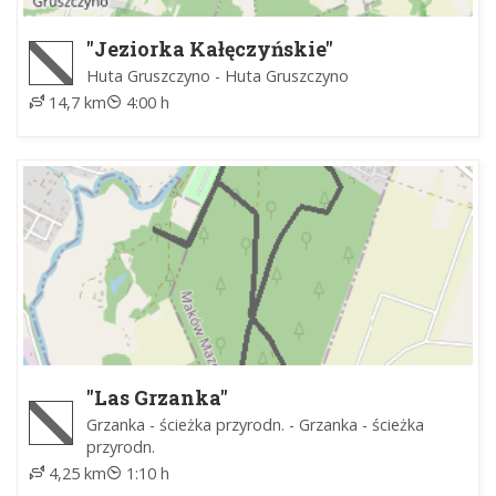
"Jeziorka Kałęczyńskie"
Huta Gruszczyno - Huta Gruszczyno
14,7 km
4:00 h
"Las Grzanka"
Grzanka - ścieżka przyrodn. - Grzanka - ścieżka
przyrodn.
4,25 km
1:10 h