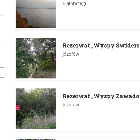
Białobrzegi
Rezerwat „Wyspy Świders
Józefów
Rezerwat „Wyspy Zawado
Józefów