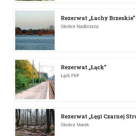
Rezerwat „Łachy Brzeskie”
Okolice Nadbrzeża
Rezerwat „Łąck”
Łąck PKP
Rezerwat „Łęgi Czarnej Str
Okolice Marek