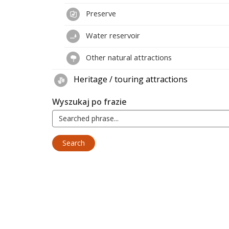
Preserve
Water reservoir
Other natural attractions
Heritage / touring attractions
Wyszukaj po frazie