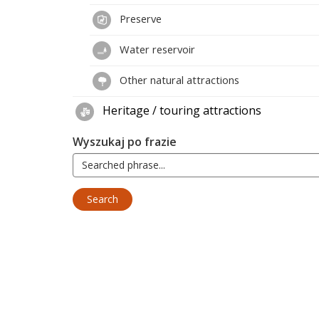
Preserve
Water reservoir
Other natural attractions
Heritage / touring attractions
Wyszukaj po frazie