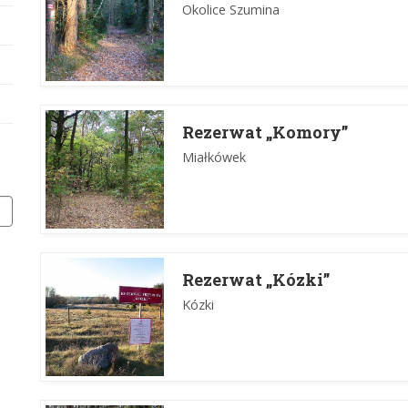
Okolice Szumina
Rezerwat „Komory”
Miałkówek
Rezerwat „Kózki”
Kózki