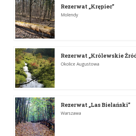
Rezerwat „Krępiec”
Molendy
Rezerwat „Królewskie Źród
Okolice Augustowa
Rezerwat „Las Bielański”
Warszawa