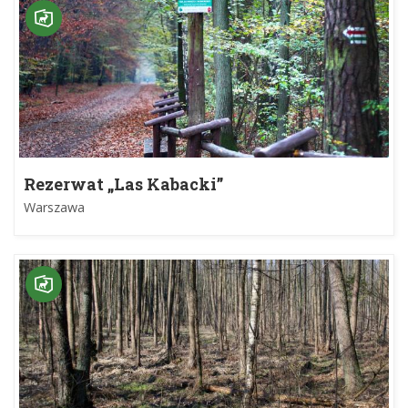
Rezerwat „Las Kabacki”
Warszawa