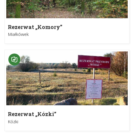
Rezerwat „Komory”
Miałkówek
Rezerwat „Kózki”
Kózki