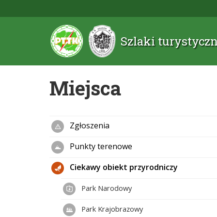
Szlaki turystyc
Miejsca
Zgłoszenia
Punkty terenowe
Ciekawy obiekt przyrodniczy
Park Narodowy
Park Krajobrazowy