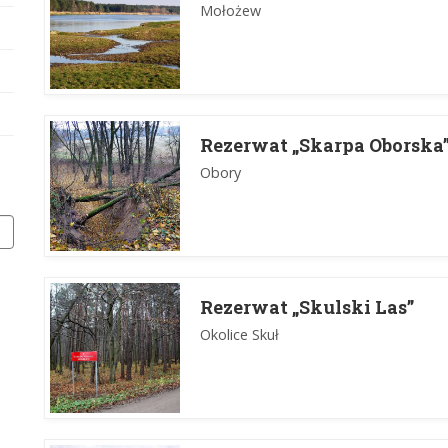
Mołożew
Rezerwat „Skarpa Oborska
Obory
Rezerwat „Skulski Las”
Okolice Skuł