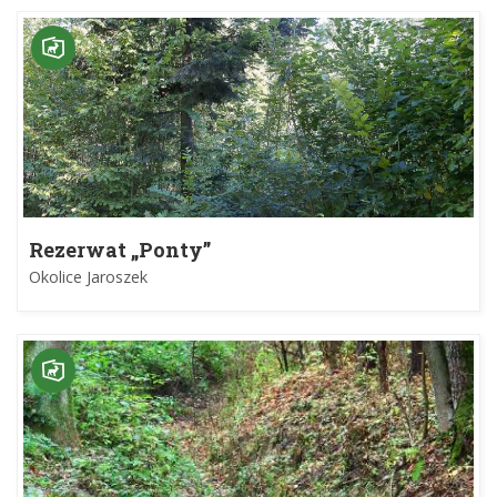
Rezerwat „Ponty”
Okolice Jaroszek