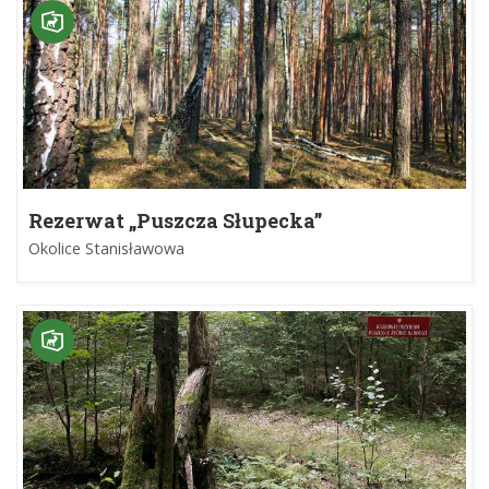
Rezerwat „Puszcza Słupecka”
Okolice Stanisławowa