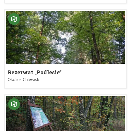
Rezerwat „Podlesie”
Okolice Chlewisk