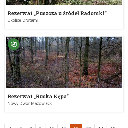
Rezerwat „Puszcza u źródeł Radomki”
Okolice Drutarni
Rezerwat „Ruska Kępa”
Nowy Dwór Mazowiecki