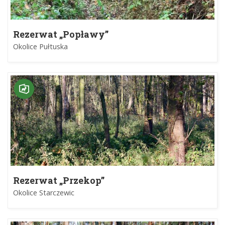
Rezerwat „Popławy”
Okolice Pułtuska
Rezerwat „Przekop”
Okolice Starczewic