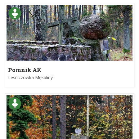
Pomnik AK
Leśniczówka Mękaliny