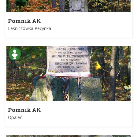
Pomnik AK
Leśniczówka Pecynka
Pomnik AK
Opaleń