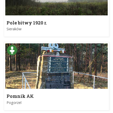
Pole bitwy 1920 r.
Sieraków
Pomnik AK
Pogorzel