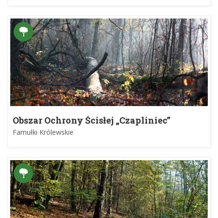
Obszar Ochrony Ścisłej „Czapliniec”
Famułki Królewskie