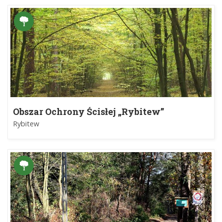
Obszar Ochrony Ścisłej „Rybitew”
Rybitew