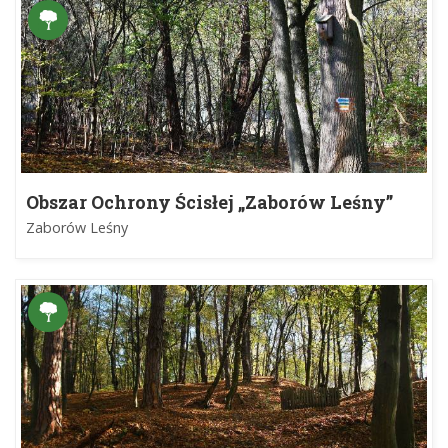
Obszar Ochrony Ścisłej „Zaborów Leśny”
Zaborów Leśny