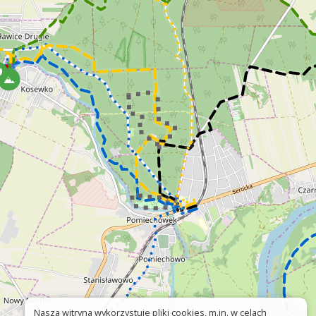
Nasza witryna wykorzystuje pliki cookies, m.in. w celach