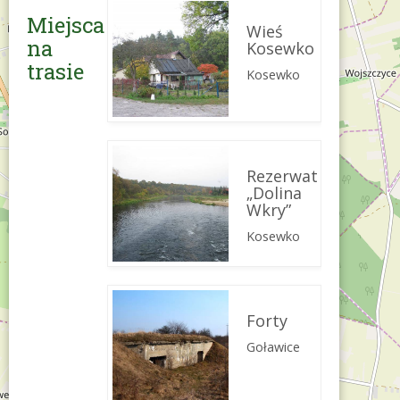
Miejsca
Wieś
na
Kosewko
trasie
Kosewko
Rezerwat
„Dolina
Wkry”
Kosewko
Forty
Goławice