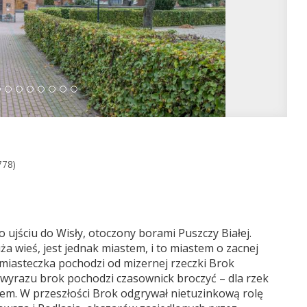
778)
ujściu do Wisły, otoczony borami Puszczy Białej.
ża wieś, jest jednak miastem, i to miastem o zacnej
a miasteczka pochodzi od mizernej rzeczki Brok
wyrazu brok pochodzi czasownick broczyć – dla rzek
em. W przeszłości Brok odgrywał nietuzinkową rolę