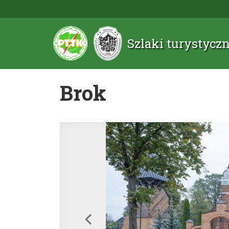
Szlaki turystyc
Brok