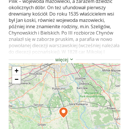
Pilik – wojewoda mazowiecki, a zarazem dziedzic
okolicznych dóbr. On też ufundował pierwszy
drewniany kościół. Do roku 1535 właścicielem wsi
był Jan Łoski, również wojewoda mazowiecki,
później inne znamienite rodziny, m.in. Szeligów,
Chynowskich i Bielskich. Po III rozbiorze Chynów
znalazł się w zaborze pruskim, a parafia w nowo
powołanej diecezji warszawskiej (wcześniej należała
do diecezji poznańskiej). W 1828 car Mikołaj I
przekazał część okolicznych dóbr, w tym Chynów
więcej
skarbowi Królestwa Polskiego. W okresie
+
międzywojennym wieś należała do gminy w
Czersku. Podczas okupacji w 1943 rozstrzelano w
−
Chynowie 300 Żydów przywiezionych tu z
grójeckiego getta. Zabudowa wioski wraz z
kościołem przetrwała zawieruchę wojenną. Dziś
kościół pw. św. Trójcy jest unikalnym zabytkiem
wśród drewnianych świątyń na ziemi mazowieckiej.
Według różnych źródeł powstał w XVI, XVII lub XVIII
stuleciu. Najbardziej prawdopodobna wydaje się
wersja, że obecny kościół drewniany został