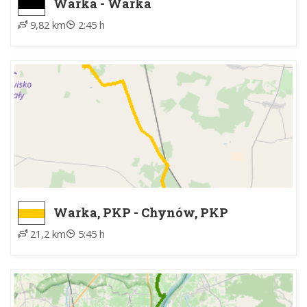
Warka - Warka
9,82 km
2:45 h
Warka, PKP - Chynów, PKP
21,2 km
5:45 h