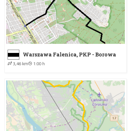
Warszawa Falenica, PKP - Borowa
Góra (koło Falenicy)
3,46 km
1:00 h