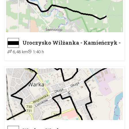
Uroczysko Wilżanka - Kamieńczyk -
Rynek, PKS
6,48 km
1:40 h