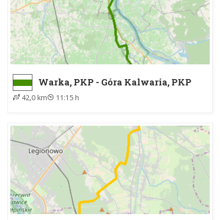
Warka, PKP - Góra Kalwaria, PKP
42,0 km
11:15 h