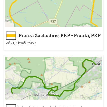
Pionki Zachodnie, PKP - Pionki, PKP
21,3 km
5:45 h