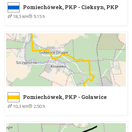
Pomiechówek, PKP - Cieksyn, PKP
18,5 km
5:15 h
Pomiechówek, PKP - Goławice
Pierwsze
10,3 km
2:50 h