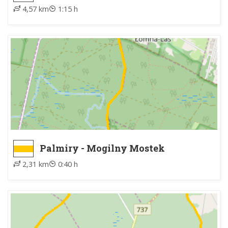
4,57 km
1:15 h
Palmiry - Mogilny Mostek
2,31 km
0:40 h