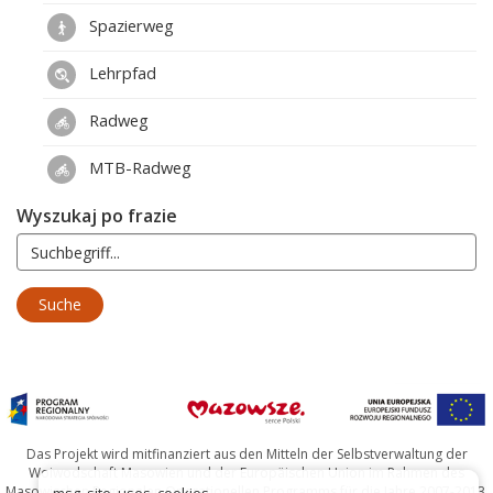
Spazierweg
Lehrpfad
Radweg
MTB-Radweg
Wyszukaj po frazie
Das Projekt wird mitfinanziert aus den Mitteln der Selbstverwaltung der
Woiwodschaft Masowien und der Europäischen Union im Rahmen des
Masowischen Regionalen Operationellen Programms für die Jahre 2007-2013.