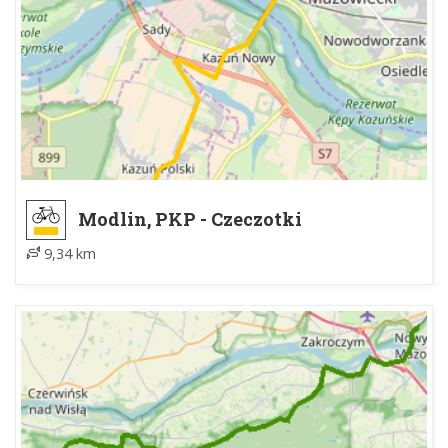
Modlin, PKP - Czeczotki
9,34 km