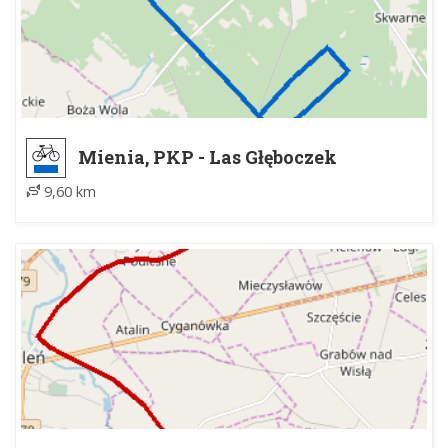
Mienia, PKP - Las Głęboczek
9,60 km