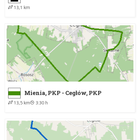
nad pomnikiem Lotników RAF
13,1 km
Mienia, PKP - Cegłów, PKP
13,5 km
3:30 h