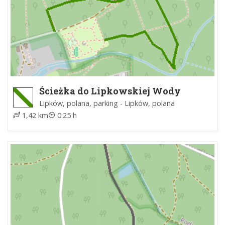
Ścieżka do Lipkowskiej Wody
Lipków, polana, parking - Lipków, polana
1,42 km
0:25 h