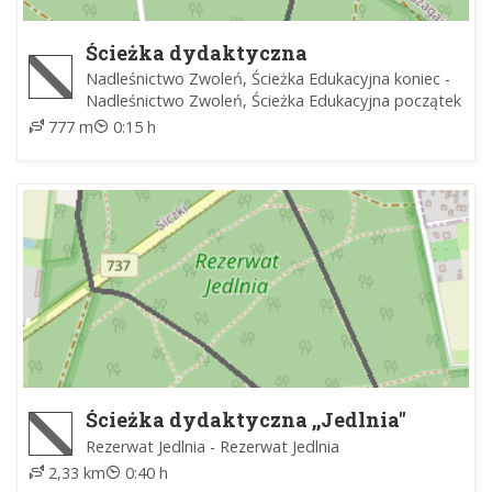
Ścieżka dydaktyczna
Nadleśnictwo Zwoleń, Ścieżka Edukacyjna koniec -
Nadleśnictwo Zwoleń, Ścieżka Edukacyjna początek
777 m
0:15 h
Ścieżka dydaktyczna ,,Jedlnia"
Rezerwat Jedlnia - Rezerwat Jedlnia
2,33 km
0:40 h