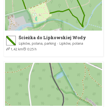
Ścieżka do Lipkowskiej Wody
Lipków, polana, parking - Lipków, polana
1,42 km
0:25 h