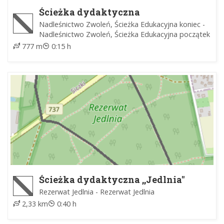
Ścieżka dydaktyczna
Nadleśnictwo Zwoleń, Ścieżka Edukacyjna koniec -
Nadleśnictwo Zwoleń, Ścieżka Edukacyjna początek
777 m
0:15 h
Ścieżka dydaktyczna ,,Jedlnia"
Rezerwat Jedlnia - Rezerwat Jedlnia
2,33 km
0:40 h