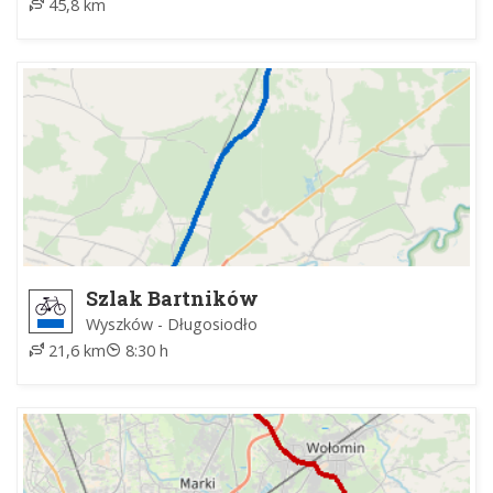
45,8 km
Szlak Bartników
Wyszków - Długosiodło
21,6 km
8:30 h