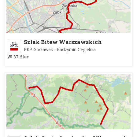
Szlak Bitew Warszawskich
PKP Gocławek - Radzymin Cegielnia
37,6 km