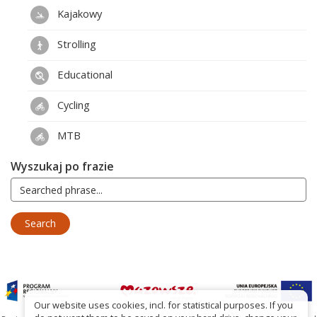
Kajakowy
Strolling
Educational
Cycling
MTB
Wyszukaj po frazie
Our website uses cookies, incl. for statistical purposes. If you