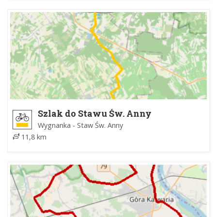
Szlak do Stawu Św. Anny
Wygnanka - Staw Św. Anny
11,8 km