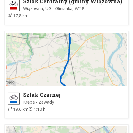
Szlak Centralny (gminy Wiązowna)
Wiązowna, UG - Glinianka, WTP
17,8 km
Szlak Czarnej
Krępa - Zawady
19,6 km
1:10 h