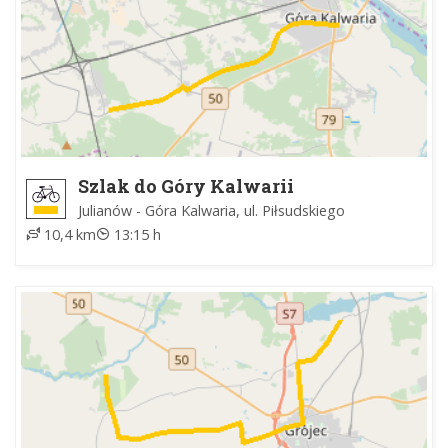
Szlak do Góry Kalwarii
Julianów - Góra Kalwaria, ul. Piłsudskiego
10,4 km
13:15 h