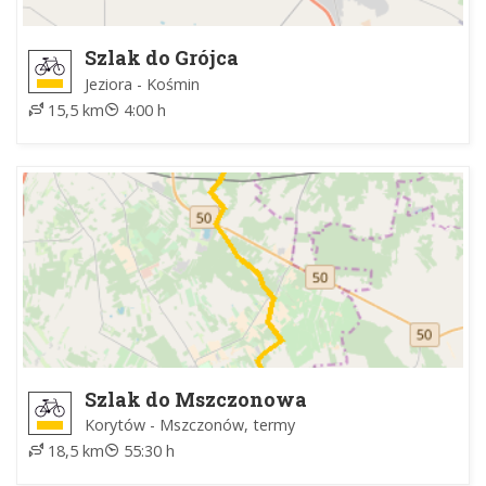
Szlak do Grójca
Jeziora - Kośmin
15,5 km
4:00 h
Szlak do Mszczonowa
Korytów - Mszczonów, termy
18,5 km
55:30 h