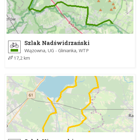
Szlak Nadświdrzański
Wiązowna, UG - Glinianka, WTP
17,2 km