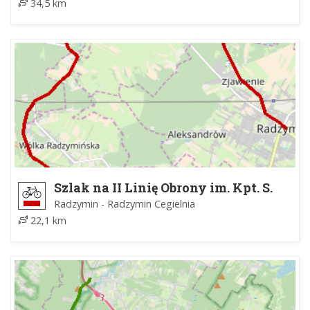
34,5 km
Szlak na II Linię Obrony im. Kpt. S.
Pogonowskiego
Radzymin - Radzymin Cegielnia
22,1 km