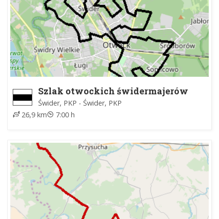
Szlak otwockich świdermajerów
Świder, PKP - Świder, PKP
26,9 km
7:00 h