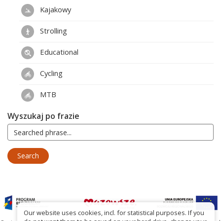
Kajakowy
Strolling
Educational
Cycling
MTB
Wyszukaj po frazie
Our website uses cookies, incl. for statistical purposes. If you