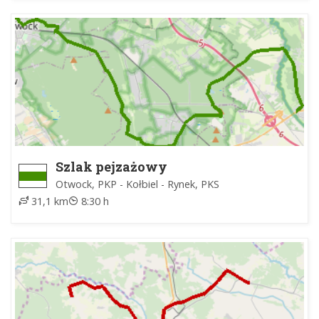
Szlak pejzażowy
Otwock, PKP - Kołbiel - Rynek, PKS
31,1 km
8:30 h