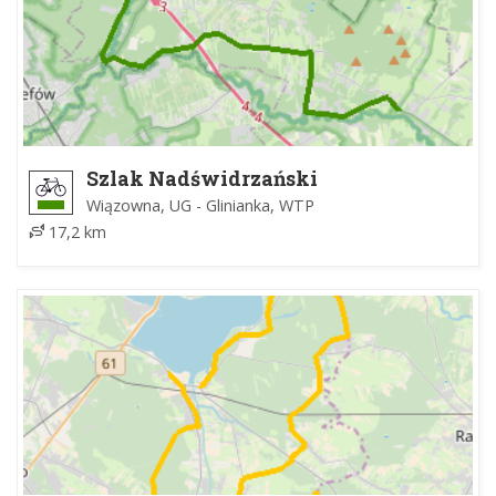
Szlak Nadświdrzański
Wiązowna, UG - Glinianka, WTP
17,2 km