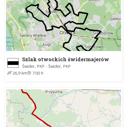
Szlak otwockich świdermajerów
Świder, PKP - Świder, PKP
26,9 km
7:00 h