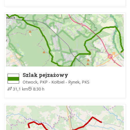
Szlak pejzażowy
Otwock, PKP - Kołbiel - Rynek, PKS
31,1 km
8:30 h