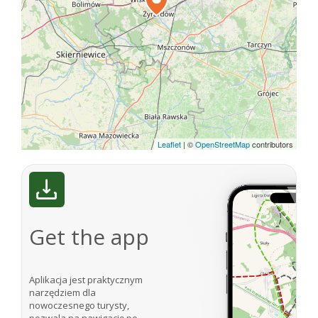
Leaflet
|
©
OpenStreetMap
contributors
Get the app
Aplikacja jest praktycznym
narzędziem dla
nowoczesnego turysty,