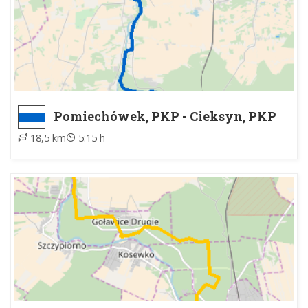
Pomiechówek, PKP - Cieksyn, PKP
18,5 km
5:15 h