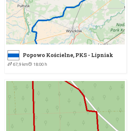
Popowo Kościelne, PKS - Lipniak
Majorat, pomnik
67,9 km
18:00 h