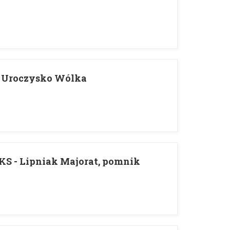
 Uroczysko Wólka
KS - Lipniak Majorat, pomnik