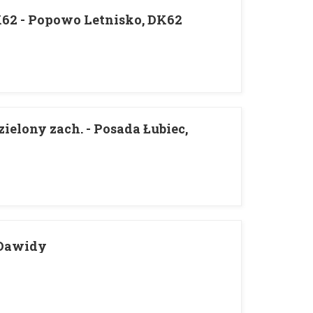
62 - Popowo Letnisko, DK62
zielony zach. - Posada Łubiec,
 Dawidy