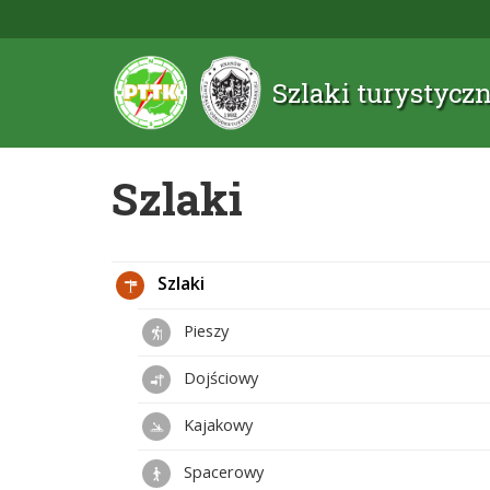
Szlaki turystyc
Szlaki
Szlaki
Pieszy
Dojściowy
Kajakowy
Spacerowy