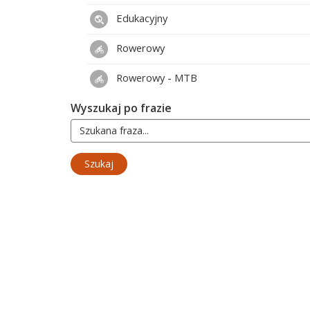
Edukacyjny
Rowerowy
Rowerowy - MTB
Wyszukaj po frazie